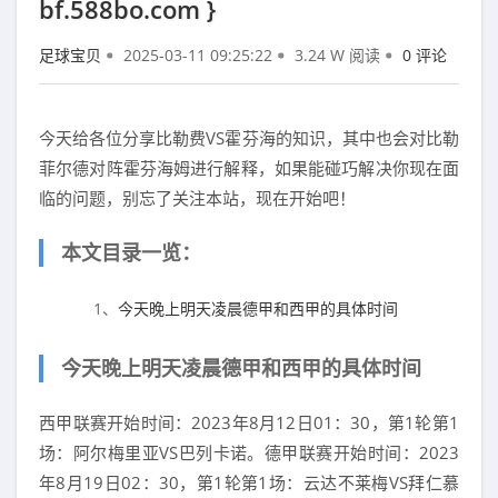
bf.588bo.com }
足球宝贝
2025-03-11 09:25:22
3.24 W 阅读
0 评论
今天给各位分享比勒费VS霍芬海的知识，其中也会对比勒
菲尔德对阵霍芬海姆进行解释，如果能碰巧解决你现在面
临的问题，别忘了关注本站，现在开始吧！
本文目录一览：
1、
今天晚上明天凌晨德甲和西甲的具体时间
今天晚上明天凌晨德甲和西甲的具体时间
西甲联赛开始时间：2023年8月12日01：30，第1轮第1
场：阿尔梅里亚VS巴列卡诺。德甲联赛开始时间：2023
年8月19日02：30，第1轮第1场：云达不莱梅VS拜仁慕