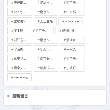
宁波町渥vs广州龙狮胜负预测
足球推荐今日实单推荐
南京头排苏酒vs山西汾酒股份胜负预测
nba比分直播
南京头排苏酒vs广东华南虎比分预测
山东高速vs宁波町渥预测
比勒费VS纽伦堡
大鱼直播
omgvswe
罗本吧
南京头排苏酒vs浙江东阳光分析预测
即时比分
浙江东阳光vs南京头排苏酒分析预测
南京头排苏酒vs浙江东阳光预测
浙江东阳光vs南京头排苏酒预测
宁波町渥vs新疆伊力王酒预测
宁波町渥vs山西汾酒股份预测
南京头排苏酒vs辽宁本钢比分预测
意甲竞彩推荐
南京头排苏酒vs天津先行者竞彩预测
南京头排苏酒vs浙江东阳光比分预测
南京头排苏酒vs山西汾酒股份分析预测
埃弗顿vs热刺
宁波町渥vs九台农商银行预测
wevsomg
最新留言