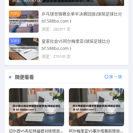
浏览：305185 次
TOP2
乒乓球世锦赛女单半决赛回放{球探足球比分
bf.588bo.com }
浏览：282971 次
TOP3
皇家社会VS阿尔梅里亚{球探足球比分
bf.588bo.com }
浏览：279105 次
随便看看
换一换
切尔西VS布伦特福德对阵预测{球探足球比分 bf.588bo.com }
阿尔梅里亚VS塞尔塔赛前预测{球探足球比分 bf.588bo.com }