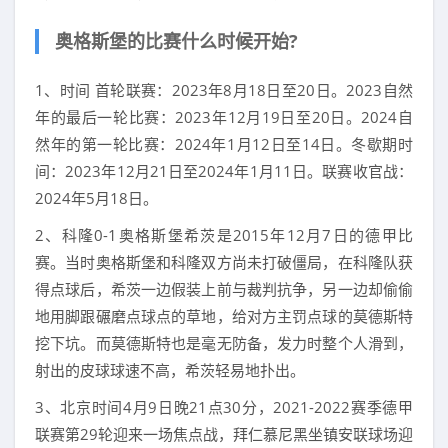
奥格斯堡的比赛什么时候开始?
1、时间 首轮联赛：2023年8月18日至20日。2023自然
年的最后一轮比赛：2023年12月19日至20日。2024自
然年的第一轮比赛：2024年1月12日至14日。冬歇期时
间：2023年12月21日至2024年1月11日。联赛收官战：
2024年5月18日。
2、科隆0-1奥格斯堡希茨是2015年12月7日的德甲比
赛。当时奥格斯堡和科隆双方尚未打破僵局，在科隆队获
得点球后，希茨一边假装上前与裁判抗争，另一边却偷偷
地用脚跟碾磨点球点的草地，给对方主罚点球的莫德斯特
挖下坑。而莫德斯特也是毫无防备，发力时整个人滑到，
射出的皮球球速不高，希茨轻易地扑出。
3、北京时间4月9日晚21点30分，2021-2022赛季德甲
联赛第29轮迎来一场焦点战，拜仁慕尼黑坐镇安联球场迎