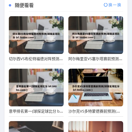
随便看看
换一换
切尔西VS布伦特福德对阵预测{球探足球比分 bf.588bo.com }
阿尔梅里亚VS塞尔塔赛前预测{球探足球比分 bf.588bo.com }
意甲排名第一{球探足球比分 bf.588bo.com }
沙尔克VS多特蒙德赛前预测{球探足球比分 bf.588bo.com }