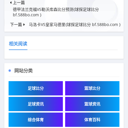
上一篇
德甲法兰克福VS勒沃库森比分预测{球探足球比分
bf.588bo.com }
下一篇
马洛卡VS皇家马德里{球探足球比分 bf.588bo.com }
相关阅读
网站分类
足球比分
篮球比分
足球资讯
篮球资讯
综合体育
体育百科