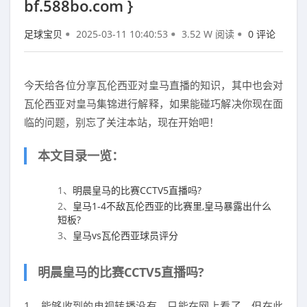
bf.588bo.com }
足球宝贝
2025-03-11 10:40:53
3.52 W 阅读
0 评论
今天给各位分享瓦伦西亚对皇马直播的知识，其中也会对
瓦伦西亚对皇马集锦进行解释，如果能碰巧解决你现在面
临的问题，别忘了关注本站，现在开始吧！
本文目录一览：
1、
明晨皇马的比赛CCTV5直播吗?
2、
皇马1-4不敌瓦伦西亚的比赛里,皇马暴露出什么
短板?
3、
皇马vs瓦伦西亚球员评分
明晨皇马的比赛CCTV5直播吗?
1、能够收到的电视转播没有，只能在网上看了，但在此