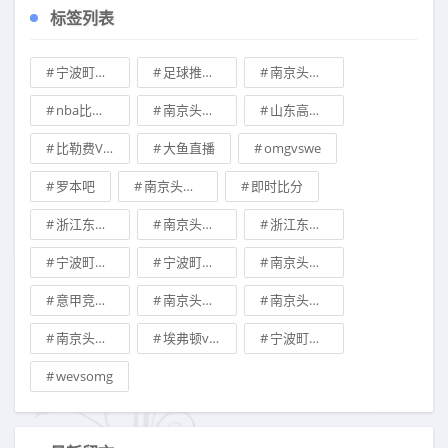
标签列表
宁波町渥vs广州龙狮胜负预测
足球推荐今日实单推荐
南京头排苏酒vs山西汾酒股份胜负预测
nba比分直播
南京头排苏酒vs广东华南虎比分预测
山东高速vs宁波町渥预测
比勒费VS纽伦堡
大鱼直播
omgvswe
罗本吧
南京头排苏酒vs浙江东阳光分析预测
即时比分
浙江东阳光vs南京头排苏酒分析预测
南京头排苏酒vs浙江东阳光预测
浙江东阳光vs南京头排苏酒预测
宁波町渥vs新疆伊力王酒预测
宁波町渥vs山西汾酒股份预测
南京头排苏酒vs辽宁本钢比分预测
意甲竞彩推荐
南京头排苏酒vs天津先行者竞彩预测
南京头排苏酒vs浙江东阳光比分预测
南京头排苏酒vs山西汾酒股份分析预测
埃弗顿vs热刺
宁波町渥vs九台农商银行预测
wevsomg