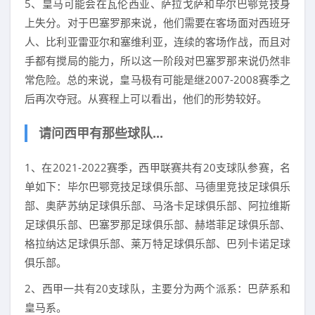
5、皇马可能会在瓦伦西亚、萨拉戈萨和毕尔巴鄂竞技身
上失分。对于巴塞罗那来说，他们需要在客场面对西班牙
人、比利亚雷亚尔和塞维利亚，连续的客场作战，而且对
手都有搅局的能力，所以这一阶段对巴塞罗那来说仍然非
常危险。总的来说，皇马极有可能是继2007-2008赛季之
后再次夺冠。从赛程上可以看出，他们的形势较好。
请问西甲有那些球队...
1、在2021-2022赛季，西甲联赛共有20支球队参赛，名
单如下：毕尔巴鄂竞技足球俱乐部、马德里竞技足球俱乐
部、奥萨苏纳足球俱乐部、马洛卡足球俱乐部、阿拉维斯
足球俱乐部、巴塞罗那足球俱乐部、赫塔菲足球俱乐部、
格拉纳达足球俱乐部、莱万特足球俱乐部、巴列卡诺足球
俱乐部。
2、西甲一共有20支球队，主要分为两个派系：巴萨系和
皇马系。