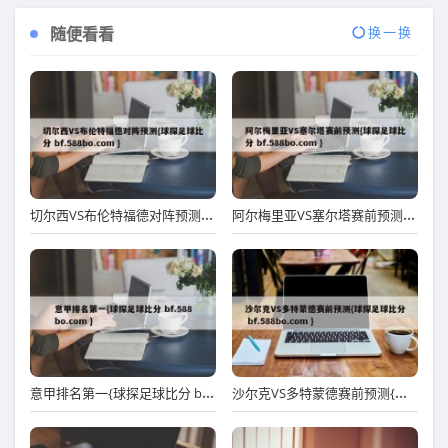
随便看看
换一换
切尔西VS布伦特福德对阵预测{球探足球比分 bf.588bo.com }
阿尔梅里亚VS塞尔塔赛前预测{球探足球比分 bf.588bo.com }
意甲排名第一{球探足球比分 bf.588bo.com }
沙尔克VS多特蒙德赛前预测{球探足球比分 bf.588bo.com }