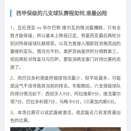
西甲保级的几支球队赛程如何,谁最凶险
1、瓦伦西亚 vs 毕尔巴鄂 维尔瓦的情况最糟糕，只有全
胜才能保级，所以基本上降级已定。努曼西亚最后两轮分
别对阵保级球队赫塔菲，以及为直接入围欧冠资格而战的
塞维利亚队，情况也不妙。奥萨苏纳虽然积分倒数第三，
但后两轮对阵皇马与巴萨，要取消两支豪门对待比赛的态
度了。
2、而巴拉多利德虽然输球场次最少，但平局最多，可能
是运气不佳导致其当前的排名。冬歇期后，六支保级球队
的得分情况如下：西班牙人9分，阿拉维斯9分，维戈塞尔
塔7分，巴拉多利德7分，马略卡6分，CD莱加内斯6分。
3、本场比赛可以说武磊被激活，是武磊近几轮发挥最出
色的比赛。