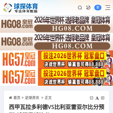
繁
首页
足球资讯
正文
西甲瓦拉多利德VS比利亚雷亚尔比分预