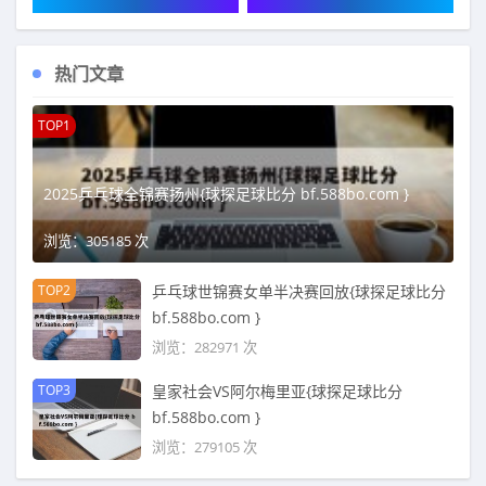
热门文章
TOP1
2025乒乓球全锦赛扬州{球探足球比分 bf.588bo.com }
浏览：305185 次
TOP2
乒乓球世锦赛女单半决赛回放{球探足球比分
bf.588bo.com }
浏览：282971 次
TOP3
皇家社会VS阿尔梅里亚{球探足球比分
bf.588bo.com }
浏览：279105 次