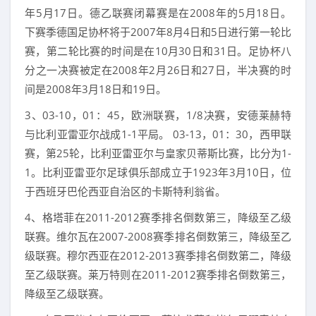
年5月17日。德乙联赛闭幕赛是在2008年的5月18日。
下赛季德国足协杯将于2007年8月4日和5日进行第一轮比
赛，第二轮比赛的时间是在10月30日和31日。足协杯八
分之一决赛被定在2008年2月26日和27日，半决赛的时
间是2008年3月18日和19日。
3、03-10，01：45，欧洲联赛，1/8决赛，安德莱赫特
与比利亚雷亚尔战成1-1平局。 03-13，01：30，西甲联
赛，第25轮，比利亚雷亚尔与皇家贝蒂斯比赛，比分为1-
1。比利亚雷亚尔足球俱乐部成立于1923年3月10日，位
于西班牙巴伦西亚自治区的卡斯特利翁省。
4、格塔菲在2011-2012赛季排名倒数第三，降级至乙级
联赛。维尔瓦在2007-2008赛季排名倒数第三，降级至乙
级联赛。穆尔西亚在2012-2013赛季排名倒数第二，降级
至乙级联赛。莱万特则在2011-2012赛季排名倒数第三，
降级至乙级联赛。