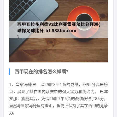
西甲现在的排名怎么样啊?
1、皇家马德里：以29胜8平1负的成绩，积95分高居榜
首，展现了其在国内联赛中的强大实力和统治力。 巴塞
罗那：紧随其后，凭借26胜7平5负的战绩获得了85分，
虽然与皇家马德里有差距，但仍旧保持了其在西甲的竞争
力。