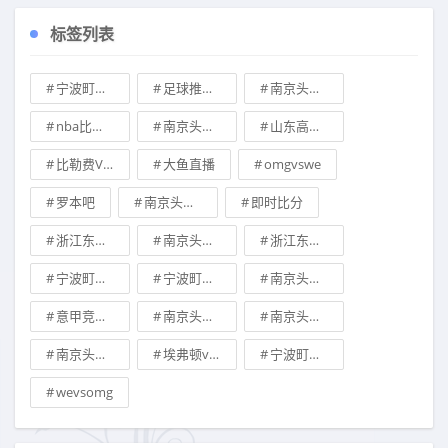
标签列表
宁波町渥vs广州龙狮胜负预测
足球推荐今日实单推荐
南京头排苏酒vs山西汾酒股份胜负预测
nba比分直播
南京头排苏酒vs广东华南虎比分预测
山东高速vs宁波町渥预测
比勒费VS纽伦堡
大鱼直播
omgvswe
罗本吧
南京头排苏酒vs浙江东阳光分析预测
即时比分
浙江东阳光vs南京头排苏酒分析预测
南京头排苏酒vs浙江东阳光预测
浙江东阳光vs南京头排苏酒预测
宁波町渥vs新疆伊力王酒预测
宁波町渥vs山西汾酒股份预测
南京头排苏酒vs辽宁本钢比分预测
意甲竞彩推荐
南京头排苏酒vs天津先行者竞彩预测
南京头排苏酒vs浙江东阳光比分预测
南京头排苏酒vs山西汾酒股份分析预测
埃弗顿vs热刺
宁波町渥vs九台农商银行预测
wevsomg