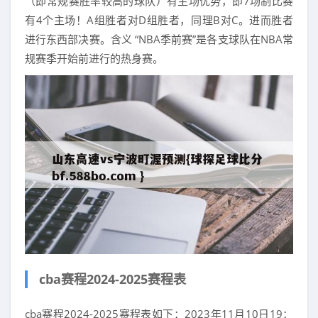
（即常规赛胜率较高的球队）有主场优势，即7场制比赛
有4个主场！A组胜者对D组胜者，同理B对C。进而胜者
进行东西部决赛。含义 “NBA季前赛”是各支球队在NBA常
规赛季开始前进行的热身赛。
cba赛程2024-2025赛程表
cba赛程2024-2025赛程表如下：2023年11月10日19：