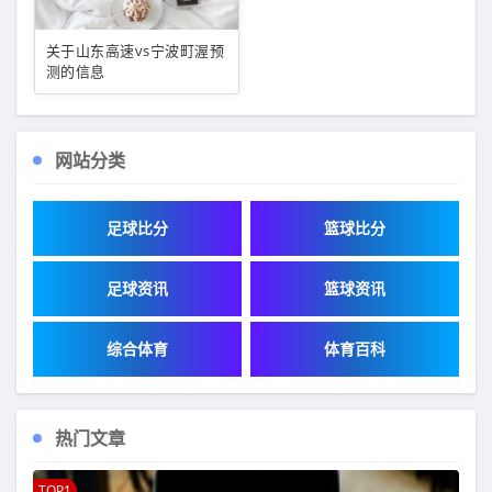
关于山东高速vs宁波町渥预
测的信息
网站分类
足球比分
篮球比分
足球资讯
篮球资讯
综合体育
体育百科
热门文章
TOP1