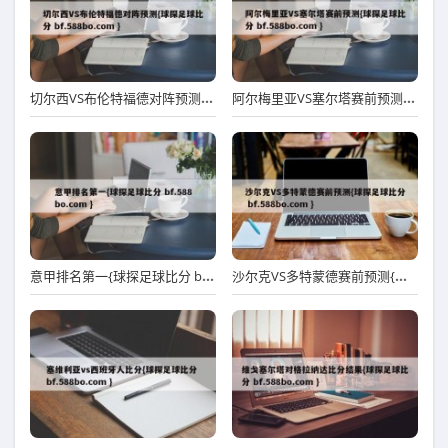
切尔西VS布伦特福德对阵预测{球探足球比分 bf.588bo.com }
阿尔梅里亚VS塞尔塔赛前预测{球探足球比分 bf.588bo.com }
意甲排名第一{球探足球比分 bf.588bo.com }
沙尔克VS多特蒙德赛前预测{球探足球比分 bf.588bo.com }