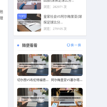
回放{球探足球比分
bf.588bo.com }
浏览：282971 次
他
TOP3
皇家社会VS阿尔梅里亚{球
理
探足球比分
bf.588bo.com }
浏览：279105 次
随便看看
换一换
切尔西VS布伦特福德对阵预测{球探足球比分 bf.588bo.com }
阿尔梅里亚VS塞尔塔赛前预测{球探足球比分 bf.588bo.com }