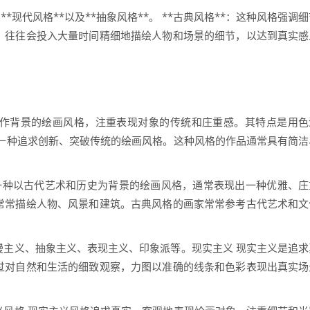
*现代风格**以及**抽象风格**。 **古典风格**：这种风格强调
，往往会投入大量时间精细地描绘人物和场景的细节，以达到真实感
作背景的绘画风格，注重表现对象的传统和庄重感。其特点是用色
是一种追求创新、突破传统的绘画风格。这种风格的作品通常具有简洁
是一种以古代艺术和历史为背景的绘画风格，通常表现出一种优雅、庄
常常描绘人物、风景和建筑。古典风格的画家常常参考古代艺术和文
漫主义、抽象主义、表现主义、印象派等。现实主义 现实主义是追求
过对自然和生活的细致观察，力图以准确的线条和色彩表现出真实场