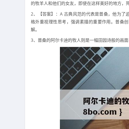
的牧羊人和他们的女友，即使在这样美好的地方，
2、【答案】：A 古典风范的代表是普桑，他为
格外重视理性思考，强调素描的重要作用。普桑创
解。
3、普桑的阿尔卡迪的牧人则是一幅田园诗般的画