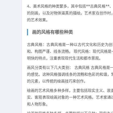
4、美术风格的种类繁多，其中包括**古典风格**、*
的刻画，以及对物体逼真的描绘。艺术家在创作时
的艺术效果。
画的风格有哪些种类
古典风格：古典风格是一种以古代文化和历史为创
和、构图严谨、线条流畅。 现代风格：现代风格
明快的特点，注重表现现代生活和都市景观。
画风分类有以下几大类别： 古典风格 古典风格
的感觉。这种风格强调线条的流畅和色彩的和谐，
的元素，以传统的绘画技巧来创作。
绘画的艺术风格多种多样，主要包括现实主义、浪
实、客观表现绘画对象的一种艺术风格。艺术家通
和人物形象。