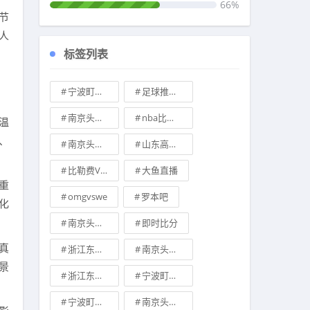
66%
细节
人
标签列表
宁波町渥vs广州龙狮胜负预测
足球推荐今日实单推荐
南京头排苏酒vs山西汾酒股份胜负预测
nba比分直播
温
、
南京头排苏酒vs广东华南虎比分预测
山东高速vs宁波町渥预测
比勒费VS纽伦堡
大鱼直播
重
omgvswe
罗本吧
化
南京头排苏酒vs浙江东阳光分析预测
即时比分
真
浙江东阳光vs南京头排苏酒分析预测
南京头排苏酒vs浙江东阳光预测
景
浙江东阳光vs南京头排苏酒预测
宁波町渥vs新疆伊力王酒预测
宁波町渥vs山西汾酒股份预测
南京头排苏酒vs辽宁本钢比分预测