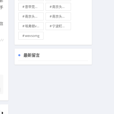
影
意甲竞彩推荐
南京头排苏酒vs天津先行者竞彩预测
手
南京头排苏酒vs浙江东阳光比分预测
南京头排苏酒vs山西汾酒股份分析预测
信
埃弗顿vs热刺
宁波町渥vs九台农商银行预测
wevsomg
最新留言
篇