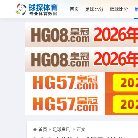
首页
足球比分
篮球比分
首页
足球资讯
正文