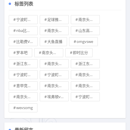
标签列表
宁波町渥vs广州龙狮胜负预测
足球推荐今日实单推荐
南京头排苏酒vs山西汾酒股份胜负预测
nba比分直播
南京头排苏酒vs广东华南虎比分预测
山东高速vs宁波町渥预测
比勒费VS纽伦堡
大鱼直播
omgvswe
罗本吧
南京头排苏酒vs浙江东阳光分析预测
即时比分
浙江东阳光vs南京头排苏酒分析预测
南京头排苏酒vs浙江东阳光预测
浙江东阳光vs南京头排苏酒预测
宁波町渥vs新疆伊力王酒预测
宁波町渥vs山西汾酒股份预测
南京头排苏酒vs辽宁本钢比分预测
意甲竞彩推荐
南京头排苏酒vs天津先行者竞彩预测
南京头排苏酒vs浙江东阳光比分预测
南京头排苏酒vs山西汾酒股份分析预测
埃弗顿vs热刺
宁波町渥vs九台农商银行预测
wevsomg
最新留言