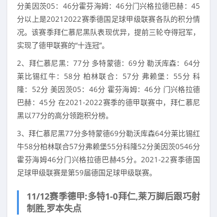
分美因茨05：46分霍芬海姆：46分门兴格拉德巴赫：45
分以上是20212022赛季德国足球甲级联赛各队的积分情
况。该赛季拜仁慕尼黑队表现优异，提前三轮夺得冠军，
实现了德甲联赛的“十连冠”。
2、拜仁慕尼黑：77分 多特蒙德：69分 勒沃库森：64分
莱比锡红牛：58分 柏林联合：57分 弗赖堡：55分 科
隆：52分 美因茨05：46分 霍芬海姆：46分 门兴格拉德
巴赫：45分 在2021-2022赛季的德甲联赛中，拜仁慕尼
黑以77分的高分领跑积分榜。
3、拜仁慕尼黑77分多特蒙德69分勒沃库森64分莱比锡红
牛58分柏林联合57分弗赖堡55分科隆52分美因茨0546分
霍芬海姆46分门兴格拉德巴赫45分。2021-22赛季德国
足球甲级联赛是第59届德国足球甲级联赛。
11/12赛季德甲:多特1-0拜仁,莱万脚后跟巧射
制胜,罗本失点