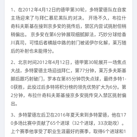
1、在2012年4月12日的德甲第30轮，多特蒙德队在自家
主场迎来了与拜仁慕尼黑队的对决。 开场不久，布拉什
奇科夫斯基在接到京多安的挑传后，禁区内尝试挑射但稍
稍偏出。 京多安在第6分钟展现细腻脚法，巧妙分球给香
川真司，可惜后者横敲中路的射门被诺伊尔化解，莱万随
后的补射也未能得分。
2、北京时间2012年4月12日，德甲第30轮展开一场焦点
大战，多特蒙德主场迎战拜仁，第77分钟，莱万多夫斯基
脚后跟巧射破门，罗本在第85分钟罚失点球，最终多特1-
0获胜，此役过后多特将积分榜的领先优势扩大为6分。第
2分钟，布拉什奇科夫斯基接京多安挑传突入禁区挑射偏
出。
3、多特蒙德左后卫在2016年夏天来到多特蒙德，他在17
0多场比赛中贡献了65个进球（32个进球，33次助攻）。
上个赛季他享受了职业生涯最好的赛季，取得6个进球和1