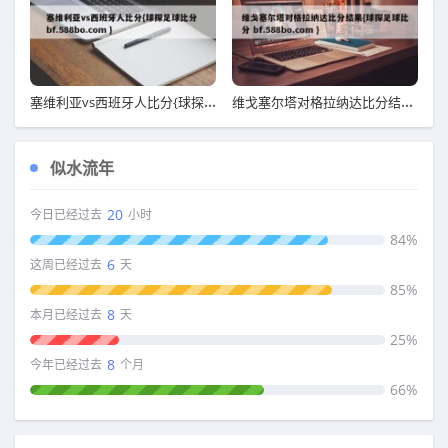
塞维利亚vs西班牙人比分{球探足球比分 bf.588bo.com }
维戈塞尔塔对格拉纳达比分结果{球探足球比分 bf.588bo.com }
似水流年
20
今日已经过去
小时
84%
6
这周已经过去
天
85%
8
本月已经过去
天
25%
8
今年已经过去
个月
66%