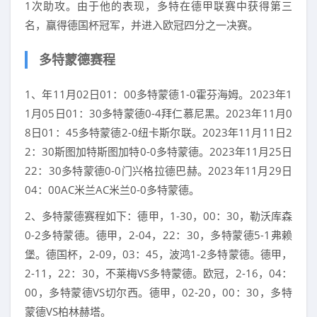
1次助攻。由于他的表现，多特在德甲联赛中获得第三
名，赢得德国杯冠军，并进入欧冠四分之一决赛。
多特蒙德赛程
1、年11月02日01：00多特蒙德1-0霍芬海姆。2023年1
1月05日01：30多特蒙德0-4拜仁慕尼黑。2023年11月0
8日01：45多特蒙德2-0纽卡斯尔联。2023年11月11日2
2：30斯图加特斯图加特0-0多特蒙德。2023年11月25日
22：30多特蒙德0-0门兴格拉德巴赫。2023年11月29日
04：00AC米兰AC米兰0-0多特蒙德。
2、多特蒙德赛程如下：德甲，1-30，00：30，勒沃库森
0-2多特蒙德。德甲，2-04，22：30，多特蒙德5-1弗赖
堡。德国杯，2-09，03：45，波鸿1-2多特蒙德。德甲，
2-11，22：30，不莱梅VS多特蒙德。欧冠，2-16，04：
00，多特蒙德VS切尔西。德甲，02-20，00：30，多特
蒙德VS柏林赫塔。