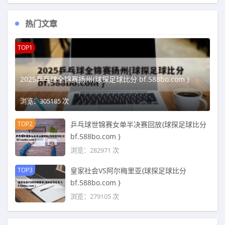
热门文章
TOP1
2025乒乓球全锦赛扬州{球探足球比分 bf.588bo.com }
浏览：305185 次
TOP2
乒乓球世锦赛女单半决赛回放{球探足球比分
bf.588bo.com }
浏览：282971 次
TOP3
皇家社会VS阿尔梅里亚{球探足球比分
bf.588bo.com }
浏览：279105 次