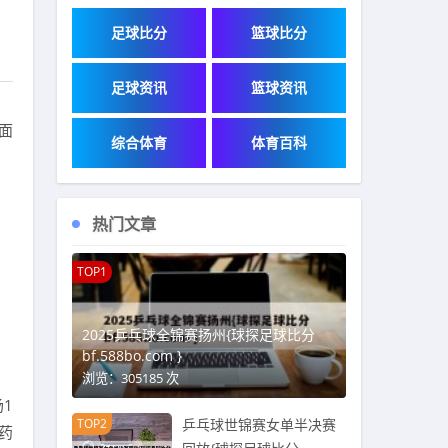
足球比分
篮球比分
足球资讯
篮球资讯
面
综合体育
体育百科
热门文章
TOP1
2025乒乓球全锦赛扬州{球探足球比分
bf.588bo.com }
浏览：305185 次
场1
TOP2
乒乓球世锦赛女单半决赛
光药