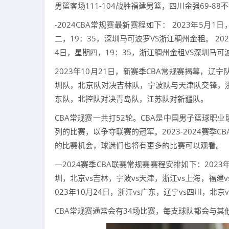
男篮客场111-104战胜福建男篮，四川金强69-8
-2024CBA常规赛最新赛程如下： 2023年5月1
二，19：35，深圳马可波罗VS浙江稠州金租。 202
4日，星期四，19：35，浙江稠州金租VS深圳马可
2023年10月21日，新赛季CBA常规赛揭幕，辽
圳队，北京队对决吉林队，宁波队与天津队交锋，浙江
东队，北控队对决青岛队，江苏队对新疆队。
CBA常规赛一共打52轮。CBA是中国男子篮球
列的比赛，以争夺联赛的冠军。2023-2024赛季
的比赛机会，球迷们也将有更多的比赛可以观看。
—2024赛季CBA联赛常规赛赛程安排如下：2023年
圳，北京vs吉林，宁波vs天津，浙江vs上海，福建vs
023年10月24日，浙江vs广东，辽宁vs四川，北京
CBA常规赛通常会有34场比赛，每支球队都会与其