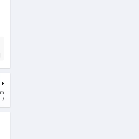
篇
om
}